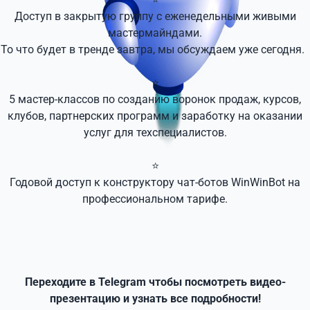
Доступ в закрытую группу с еженедельными живыми
мастермайндами.
То что будет в тренде завтра, мы обсуждаем уже сегодня.
⭐
5 мастер-классов по созданию воронок продаж, курсов,
клубов, партнерских программ и заработку на оказании
услуг для техспециалистов.
⭐
Годовой доступ к конструктору чат-ботов WinWinBot на
профессиональном тарифе.
Переходите в Telegram чтобы посмотреть видео-
презентацию и узнать все подробности!